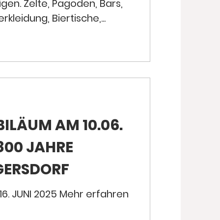
gen. Zelte, Pagoden, Bars,
leidung, Biertische,...
ILÄUM AM 10.06.
 800 JAHRE
 GERSDORF
16. JUNI 2025 Mehr erfahren