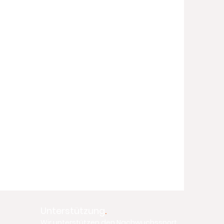
Unterstützung
.
Wir unterstützen den Nachwuchssport