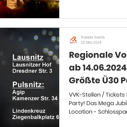
gelungenen Ü30
Traeber Events
23. Mai 2024
Regionale Vo
ab 14.06.202
Größte Ü30 P
VVK-Stellen / Ticket
Party! Das Mega Jubi
Location - Schlosspa