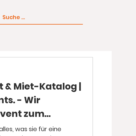
 & Miet-Katalog |
ts. - Wir
Event zum
lles, was sie für eine