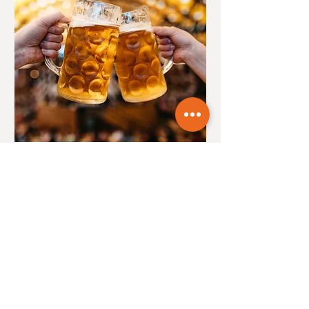
Oktoberfest XXL
(Sonntag) - Eintritt
Frei
So., 20. Sept.
Mehr Infos
Erfahre hier mehr.