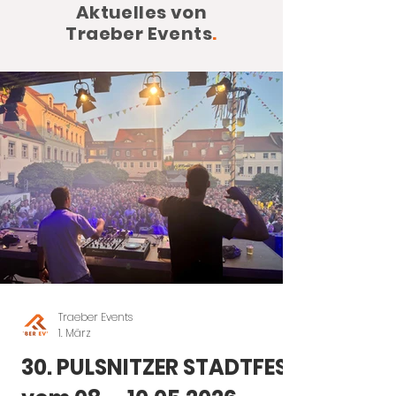
Aktuelles von
Traeber Events
.
Traeber Events
1. März
30. PULSNITZER STADTFEST