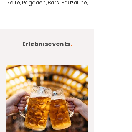
Zelte, Pagoden, Bars, Bauzäune,
Bauzaunverkleidung, Biertische,...
Erlebnisevents
.