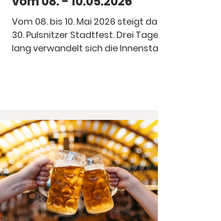
vom 08. - 10.05.2026
Vom 08. bis 10. Mai 2026 steigt das
30. Pulsnitzer Stadtfest. Drei Tage
lang verwandelt sich die Innenstadt
in eine lebendige Festmeile mit
abwechslungsreichem
Bühnenprogramm, Live-Musik,
kulinarischen Spezialitäten und
zahlreichen Mitmachaktionen für
Groß und Klein.