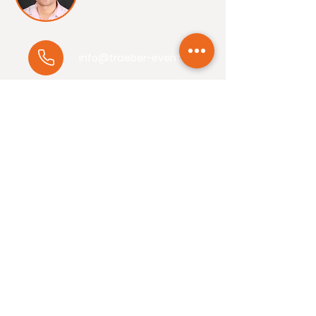
info@traeber-
events.com
+49(0)173/
3657203
Unterstützung
.
Wir unterstützen den Nachwuchssport im
Westlausitzer Fußball Verband e.V.