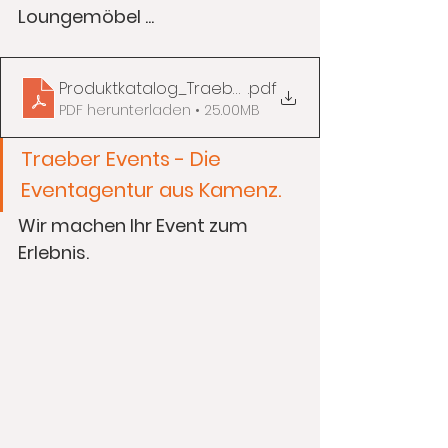
Loungemöbel ... 
Produktkatalog_Traeber Events_download
.pdf
PDF herunterladen • 25.00MB
Traeber Events - Die 
Eventagentur aus Kamenz. 
Wir machen Ihr Event zum 
Erlebnis.