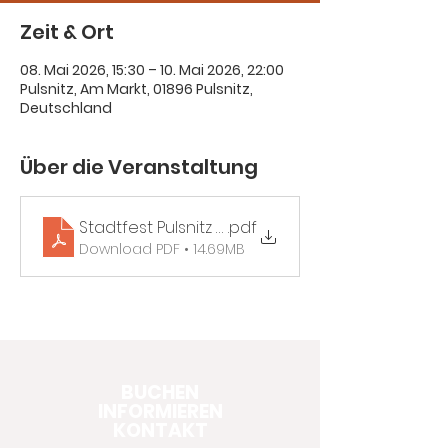
Zeit & Ort
08. Mai 2026, 15:30 – 10. Mai 2026, 22:00
Pulsnitz, Am Markt, 01896 Pulsnitz,
Deutschland
Über die Veranstaltung
Stadtfest Pulsnitz 08. bis 10. MAI 2026
.pdf
Download PDF • 14.69MB
BUCHEN
INFORMIEREN
KONTAKT